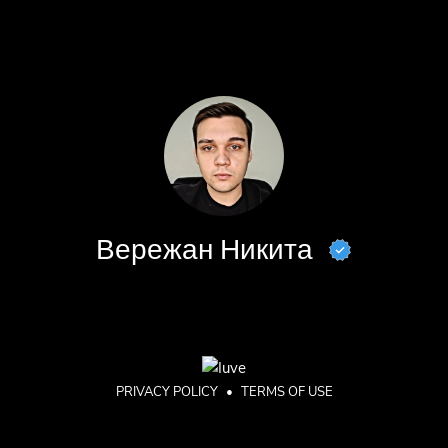
Вережан Никита
PRIVACY POLICY
•
TERMS OF USE